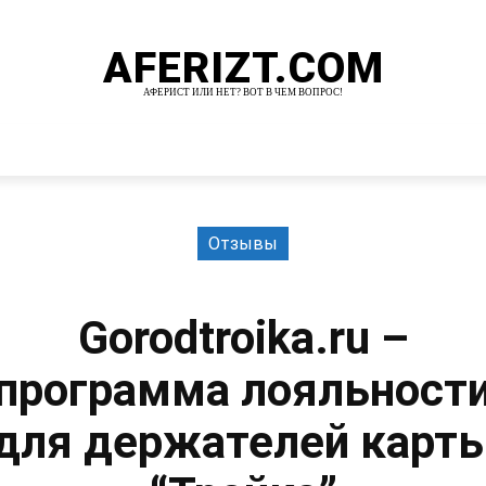
AFERIZT.COM
АФЕРИСТ ИЛИ НЕТ? ВОТ В ЧЕМ ВОПРОС!
И
MORE
Отзывы
Gorodtroika.ru –
программа лояльност
для держателей карт