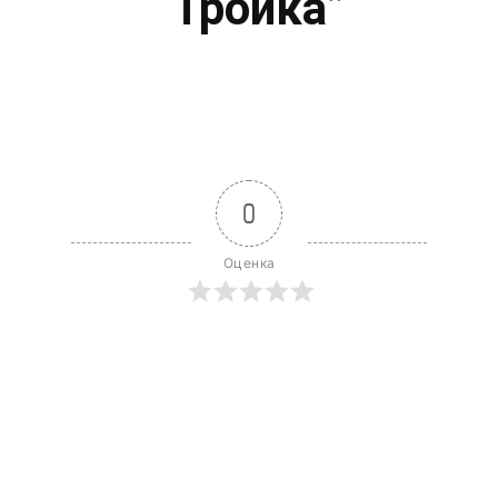
“Тройка”
0
Оценка