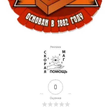
Реклама
0
Оценка