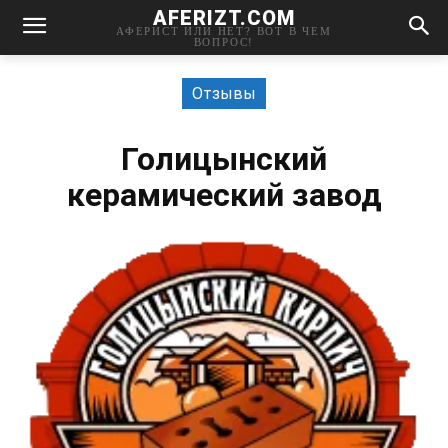
AFERIZT.COM
АФЕРИСТ ИЛИ НЕТ? ВОТ В ЧЕМ
ВОПРОС!
Отзывы
Голицынский
керамический завод