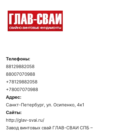
Телефоны:
88129882058
88007070988
+78129882058
+78007070988
Адрес:
Санкт-Петербург, ул. Осипенко, 4к1
Сайты:
http://glav-svai.ru/
Завoд винтoвых свай ГЛАВ-СВАИ СПБ –