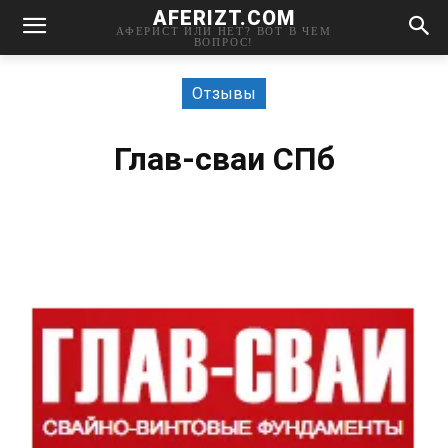
AFERIZT.COM
АФЕРИСТ ИЛИ НЕТ? ВОТ В ЧЕМ
ВОПРОС!
Отзывы
Глав-сваи СПб