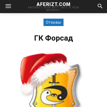
AFERIZT.COM
АФЕРИСТ ИЛИ НЕТ? ВОТ В ЧЕМ
ВОПРОС!
Отзывы
ГК Форсад