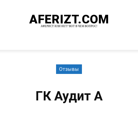
AFERIZT.COM
АФЕРИСТ ИЛИ НЕТ? ВОТ В ЧЕМ ВОПРОС!
И
MORE
Отзывы
ГК Аудит А