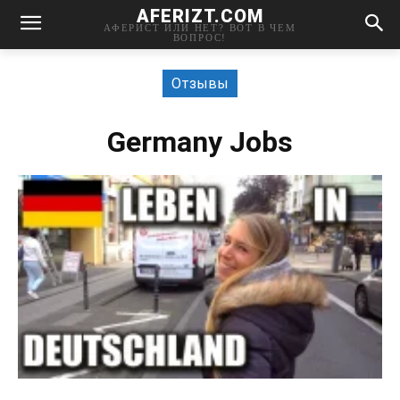
AFERIZT.COM
АФЕРИСТ ИЛИ НЕТ? ВОТ В ЧЕМ
ВОПРОС!
Отзывы
Germany Jobs