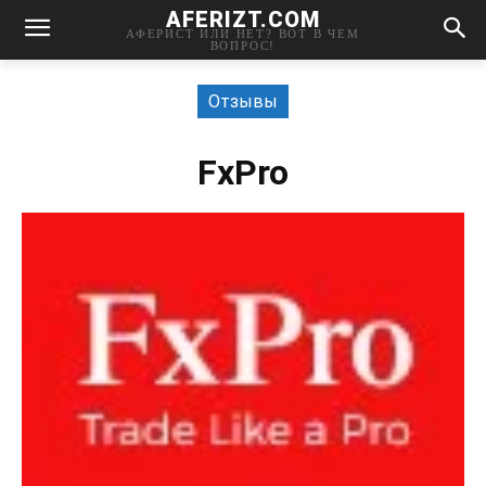
AFERIZT.COM
АФЕРИСТ ИЛИ НЕТ? ВОТ В ЧЕМ
ВОПРОС!
Отзывы
FxPro