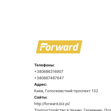
Телефоны:
+380686316907
+380667487647
Адрес:
Киев, Голосеевсткий проспект 132
Сайты:
http://forward.biz.pl/
Трудоустройство в Чехию, Германию, По