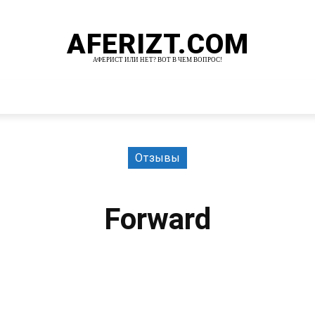
AFERIZT.COM
АФЕРИСТ ИЛИ НЕТ? ВОТ В ЧЕМ ВОПРОС!
И
MORE
Отзывы
Forward