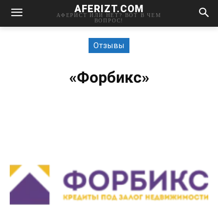
AFERIZT.COM
АФЕРИСТ ИЛИ НЕТ? ВОТ В ЧЕМ
ВОПРОС!
Отзывы
«Форбикс»