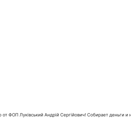
 от ФОП Луківський Андрій Сергійович! Собирает деньги и н