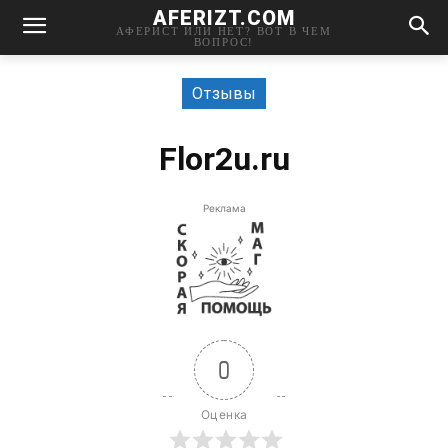
AFERIZT.COM
АФЕРИСТ ИЛИ НЕТ? ВОТ В ЧЕМ
ВОПРОС!
Отзывы
Flor2u.ru
Реклама
0
Оценка