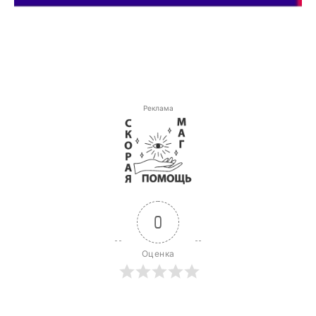
Реклама
0
Оценка