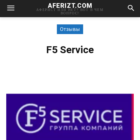
AFERIZT.COM
АФЕРИСТ ИЛИ НЕТ? ВОТ В ЧЕМ
ВОПРОС!
Отзывы
F5 Service