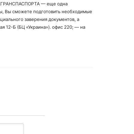
 ЗАГРАНСПАСПОРТА — еще одна
иты, Вы сможете подготовить необходимые
циального заверения документов, а
я 12-Б (БЦ «Украина»). офис 220; — на