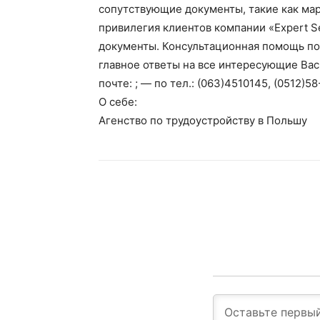
сопутствующие документы, такие как м
привилегия клиентов компании «Expert S
документы. Консультационная помощь по 
главное ответы на все интересующие Вас 
почте: ; — по тел.: (063)4510145, (0512)5
О себе:
Агенство по трудоустройству в Польшу