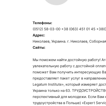
Телефоны:
(0512) 58-03-00 +38 (063) 451 01 45 +38(0
Адрес:
Николаев, Украина. г. Николаев, Соборная
Сайты:
Мы поможем найти достойную работу! Аге
увлекательную работу с достойной оплат
поможет Вам получить интересующую Вас
предоставляет пакет услуг в направлени
Legatum Institute», который измеряет до
Украина только на 63. ТРУДОУСТРОЙСТВО
перспективный для молодежи. Если Вам
трудоустройства в Польше) «Expert Servi