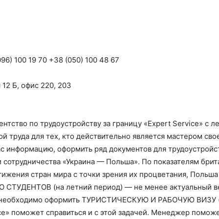
96) 100 19 70 +38 (050) 100 48 67
 12 Б, офис 220, 203
нтство по трудоустройству за границу «Expert Service» с 
ой труда для тех, кто действительно является мастером св
 информацию, оформить ряд документов для трудоустройств
и сотрудничества «Украина — Польша». По показателям брит
стижения стран мира с точки зрения их процветания, Польша 
 СТУДЕНТОВ (на летний период) — не менее актуальный ве
 необходимо оформить ТУРИСТИЧЕСКУЮ И РАБОЧУЮ ВИЗУ (п
ce» поможет справиться и с этой задачей. Менеджер поможе