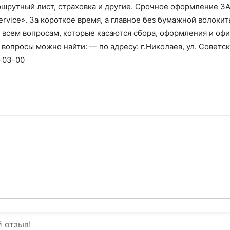
аршрутный лист, страховка и другие. Срочное оформление
ervice». За короткое время, а главное без бумажной волок
всем вопросам, которые касаются сбора, оформления и офи
вопросы можно найти: — по адресу: г.Николаев, ул. Советска
8-03-00