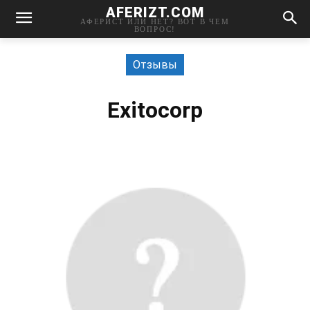
AFERIZT.COM
АФЕРИСТ ИЛИ НЕТ? ВОТ В ЧЕМ
ВОПРОС!
Отзывы
Exitocorp