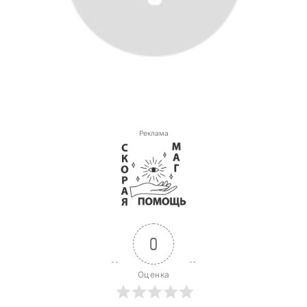
Реклама
0
Оценка