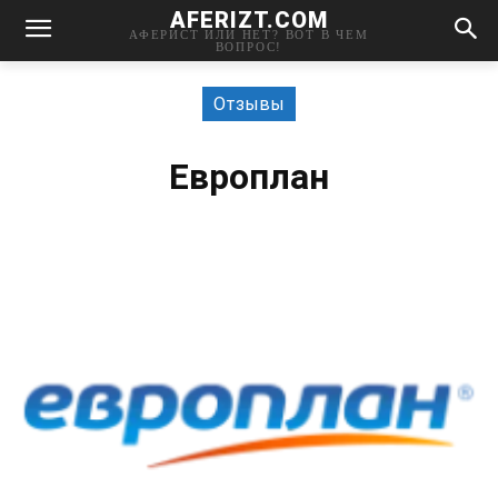
AFERIZT.COM
АФЕРИСТ ИЛИ НЕТ? ВОТ В ЧЕМ
ВОПРОС!
Отзывы
Европлан