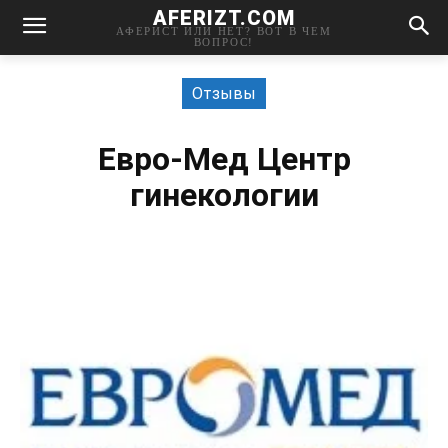
AFERIZT.COM
АФЕРИСТ ИЛИ НЕТ? ВОТ В ЧЕМ
ВОПРОС!
Отзывы
Евро-Мед Центр
гинекологии