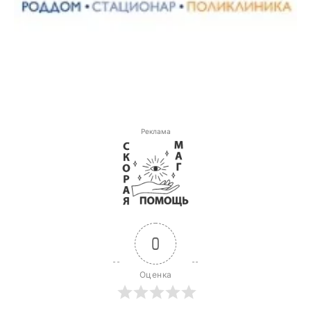
Реклама
0
Оценка