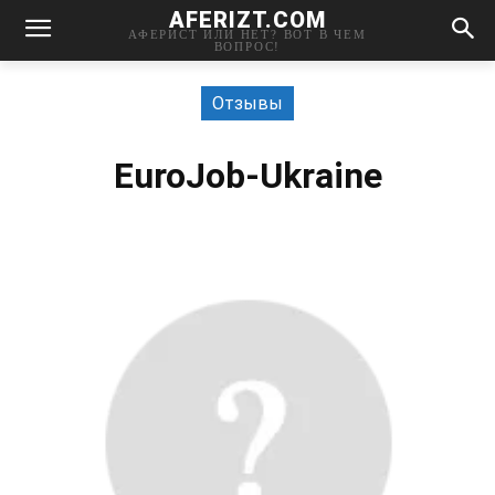
AFERIZT.COM
АФЕРИСТ ИЛИ НЕТ? ВОТ В ЧЕМ
ВОПРОС!
Отзывы
EuroJob-Ukraine