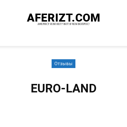
AFERIZT.COM
АФЕРИСТ ИЛИ НЕТ? ВОТ В ЧЕМ ВОПРОС!
И
MORE
Отзывы
EURO-LAND