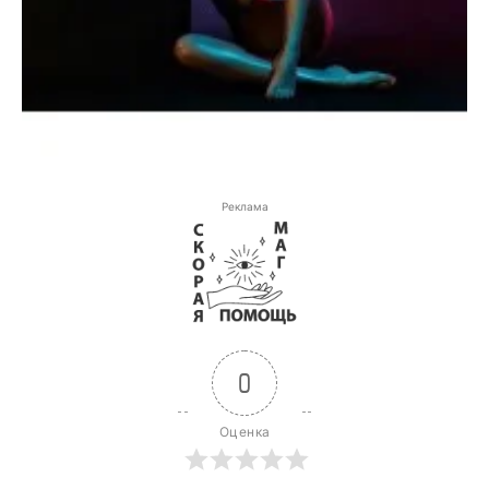
Реклама
0
Оценка