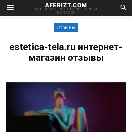
AFERIZT.COM
АФЕРИСТ ИЛИ НЕТ? ВОТ В ЧЕМ
ВОПРОС!
Отзывы
estetica-tela.ru интернет-
магазин отзывы