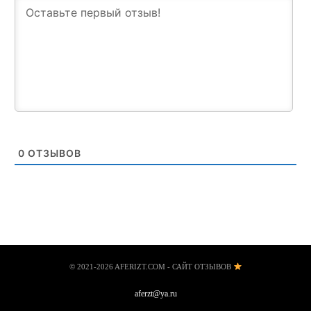
0
ОТЗЫВОВ
© 2021-2026 AFERIZT.COM - САЙТ ОТЗЫВОВ
aferzt@ya.ru