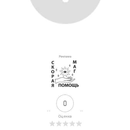
Реклама
0
Оценка