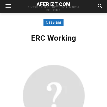
AFERIZT.COM
АФЕРИСТ ИЛИ НЕТ? ВОТ В ЧЕМ
ВОПРОС!
Отзывы
ERC Working