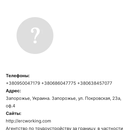
Телефоны:
+380950047179 +380686047775 +380638457077
Адрес:
Запорожье, Украина. Запорожье, ул. Покровская, 23а,
оф.4
Сайты:
http://ercworking.com
Агентство по трудоустройству за границу, в частности