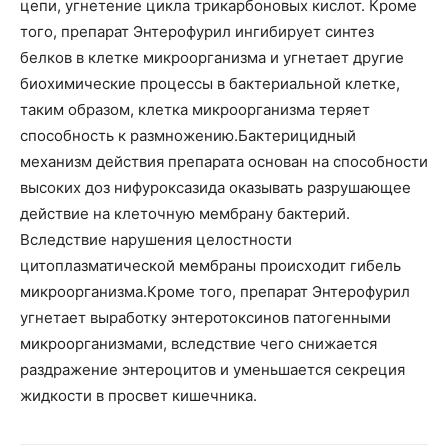
цепи, угнетение цикла трикарбоновых кислот. Кроме
того, препарат Энтерофурил ингибирует синтез
белков в клетке микроорганизма и угнетает другие
биохимические процессы в бактериальной клетке,
таким образом, клетка микроорганизма теряет
способность к размножению.Бактерицидный
механизм действия препарата основан на способности
высоких доз нифуроксазида оказывать разрушающее
действие на клеточную мембрану бактерий.
Вследствие нарушения целостности
цитоплазматической мембраны происходит гибель
микроорганизма.Кроме того, препарат Энтерофурил
угнетает выработку энтеротоксинов патогенными
микроорганизмами, вследствие чего снижается
раздражение энтероцитов и уменьшается секреция
жидкости в просвет кишечника.