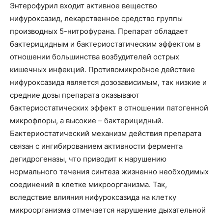
Энтерофурил входит активное вещество
нифуроксазид, лекарственное средство группы
производных 5-нитрофурана. Препарат обладает
бактерицидным и бактериостатическим эффектом в
отношении большинства возбудителей острых
кишечных инфекций. Противомикробное действие
нифуроксазида является дозозависимым, так низкие и
средние дозы препарата оказывают
бактериостатических эффект в отношении патогенной
микрофлоры, а высокие – бактерицидный.
Бактериостатический механизм действия препарата
связан с ингибированием активности фермента
дегидрогеназы, что приводит к нарушению
нормального течения синтеза жизненно необходимых
соединений в клетке микроорганизма. Так,
вследствие влияния нифуроксазида на клетку
микроорганизма отмечается нарушение дыхательной