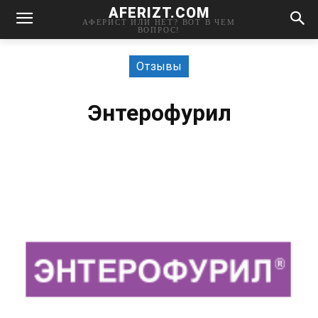
AFERIZT.COM
АФЕРИСТ ИЛИ НЕТ? ВОТ В ЧЕМ
ВОПРОС!
Отзывы
Энтерофурил