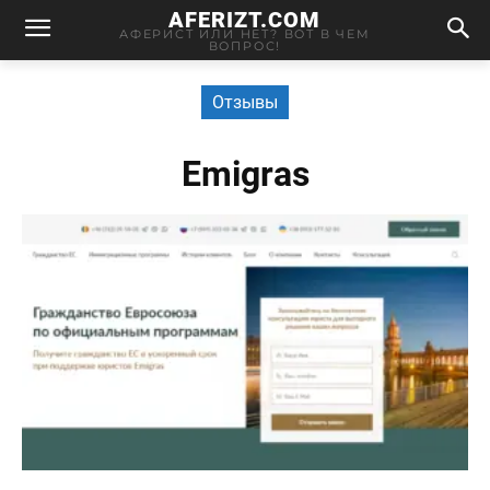
AFERIZT.COM
АФЕРИСТ ИЛИ НЕТ? ВОТ В ЧЕМ
ВОПРОС!
Отзывы
Emigras