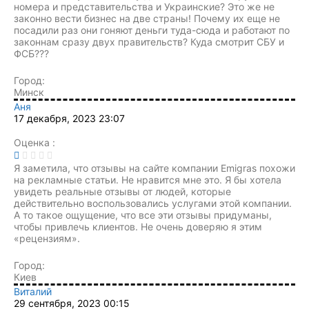
номера и представительства и Украинские? Это же не
законно вести бизнес на две страны! Почему их еще не
посадили раз они гоняют деньги туда-сюда и работают по
законнам сразу двух правительств? Куда смотрит СБУ и
ФСБ???
Город:
Минск
Аня
17 декабря, 2023 23:07
Оценка :
Я заметила, что отзывы на сайте компании Emigras похожи
на рекламные статьи. Не нравится мне это. Я бы хотела
увидеть реальные отзывы от людей, которые
действительно воспользовались услугами этой компании.
А то такое ощущение, что все эти отзывы придуманы,
чтобы привлечь клиентов. Не очень доверяю я этим
«рецензиям».
Город:
Киев
Виталий
29 сентября, 2023 00:15