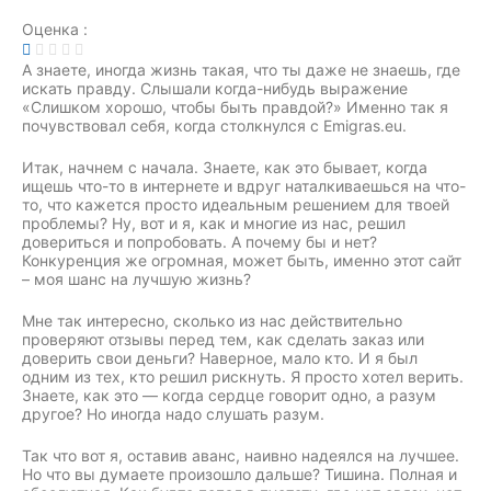
Оценка :
А знаете, иногда жизнь такая, что ты даже не знаешь, где
искать правду. Слышали когда-нибудь выражение
«Слишком хорошо, чтобы быть правдой?» Именно так я
почувствовал себя, когда столкнулся с Emigras.eu.
Итак, начнем с начала. Знаете, как это бывает, когда
ищешь что-то в интернете и вдруг наталкиваешься на что-
то, что кажется просто идеальным решением для твоей
проблемы? Ну, вот и я, как и многие из нас, решил
довериться и попробовать. А почему бы и нет?
Конкуренция же огромная, может быть, именно этот сайт
– моя шанс на лучшую жизнь?
Мне так интересно, сколько из нас действительно
проверяют отзывы перед тем, как сделать заказ или
доверить свои деньги? Наверное, мало кто. И я был
одним из тех, кто решил рискнуть. Я просто хотел верить.
Знаете, как это — когда сердце говорит одно, а разум
другое? Но иногда надо слушать разум.
Так что вот я, оставив аванс, наивно надеялся на лучшее.
Но что вы думаете произошло дальше? Тишина. Полная и