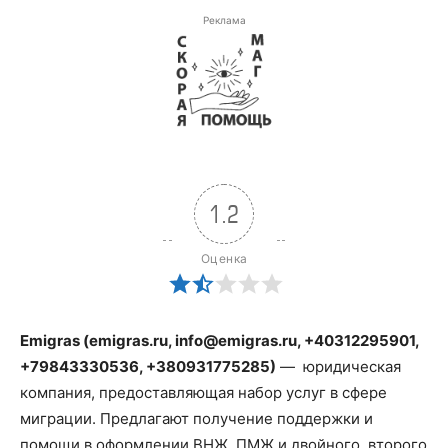
Реклама
1.2
Оценка
Emigras (emigras.ru,
info@emigras.ru
, +40312295901,
+79843330536, +380931775285)
— юридическая
компания, предоставляющая набор услуг в сфере
миграции. Предлагают получение поддержки и
помощи в оформлении ВНЖ, ПМЖ и двойного, второго