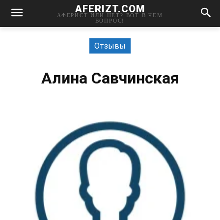
AFERIZT.COM
АФЕРИСТ ИЛИ НЕТ? ВОТ В ЧЕМ
ВОПРОС!
Отзывы
Алина Савчинская