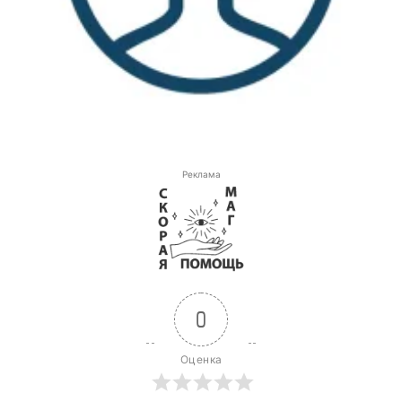
Реклама
0
Оценка