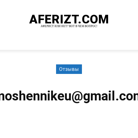
AFERIZT.COM
АФЕРИСТ ИЛИ НЕТ? ВОТ В ЧЕМ ВОПРОС!
И
MORE
Отзывы
moshennikeu@gmail.co