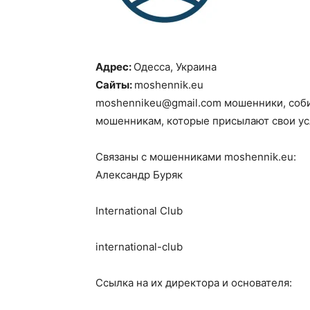
Адрес:
Одесса, Украина
Сайты:
moshennik.eu
moshennikeu@gmail.com
мошенники, соби
мошенникам, которые присылают свои усл
Связаны с мошенниками moshennik.eu:
Александр Буряк
International Club
international-club
Ссылка на их директора и основателя: