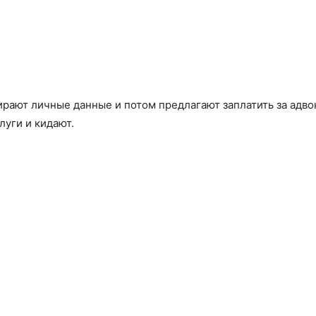
рают личные данные и потом предлагают заплатить за адво
уги и кидают.