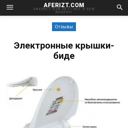
AFERIZT.COM
АФЕРИСТ ИЛИ НЕТ? ВОТ В ЧЕМ
ВОПРОС!
Отзывы
Электронные крышки-
биде