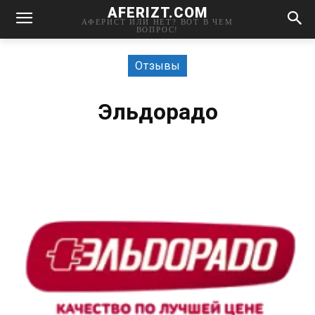
AFERIZT.COM
АФЕРИСТ ИЛИ НЕТ? ВОТ В ЧЕМ
ВОПРОС!
Отзывы
Эльдорадо