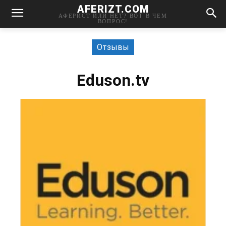
AFERIZT.COM
АФЕРИСТ ИЛИ НЕТ? ВОТ В ЧЕМ
ВОПРОС!
Отзывы
Eduson.tv