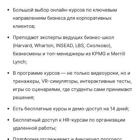
Большой выбор онлайн-курсов по ключевым
направлениям бизнеса для корпоративных
клиентов;
Преподают эксперты ведущих бизнес-школ
(Harvard, Wharton, INSEAD, LBS, Сколково),
бизнесмены и топ-менеджеры из KPMG и Merrill
Lynch;
В программе курсов — не только видеоуроки, но и
тренажеры, VR-симуляторы, интерактивные тесты,
игры со сценариями, где студенты сами принимают
решения;
Есть бесплатные курсы и демо-доступ на 14 дней;
Бесплатный доступ к HR-курсам по организации
удаленной работы;
Платформа отслеживает и фиксирует прогресс