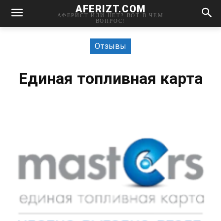
AFERIZT.COM
АФЕРИСТ ИЛИ НЕТ? ВОТ В ЧЕМ
ВОПРОС!
Отзывы
Единая топливная карта