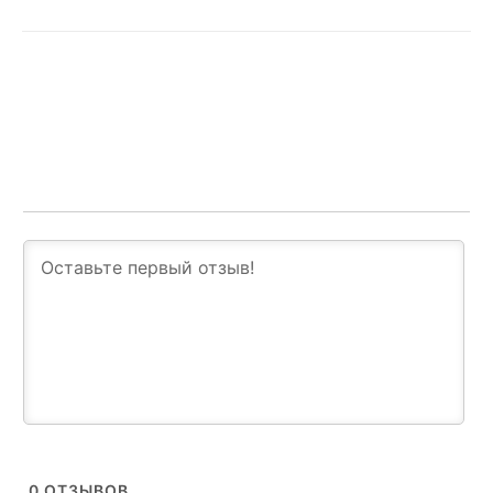
0
ОТЗЫВОВ