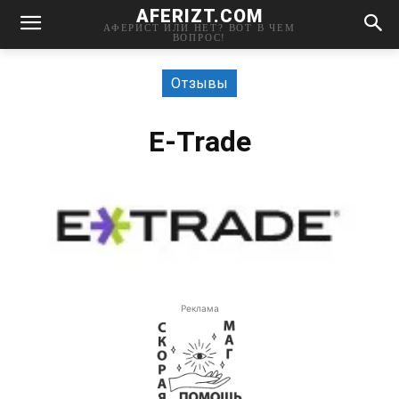
AFERIZT.COM
АФЕРИСТ ИЛИ НЕТ? ВОТ В ЧЕМ
ВОПРОС!
Отзывы
E-Trade
Реклама