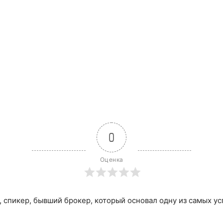
0
Оценка
, спикер, бывший брокер, который основал одну из самых у