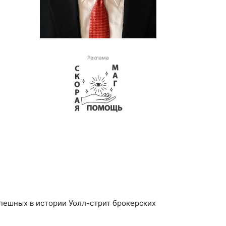
Реклама
спешных в истории Уолл-стрит брокерских