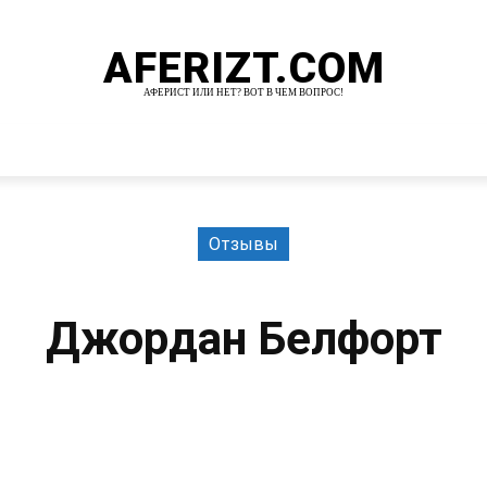
AFERIZT.COM
АФЕРИСТ ИЛИ НЕТ? ВОТ В ЧЕМ ВОПРОС!
И
MORE
Отзывы
Джордан Белфорт