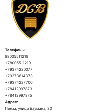
Телефоны:
88005511219
+78005511219
+79374220077
+79273614373
+79374227700
+78412997873
+78412997875
Адрес:
Пенза, улица Баумана, 30