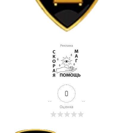
Реклама
0
Оценка