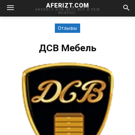
AFERIZT.COM
АФЕРИСТ ИЛИ НЕТ? ВОТ В ЧЕМ
ВОПРОС!
Отзывы
ДСВ Мебель