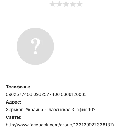
Телефоны:
0962577406 0962577406 0666120065
Адрес:
Харьков, Украина. Славянская 3, офис 102
Сайты:
http://www.facebook.com/group/133129927338137/