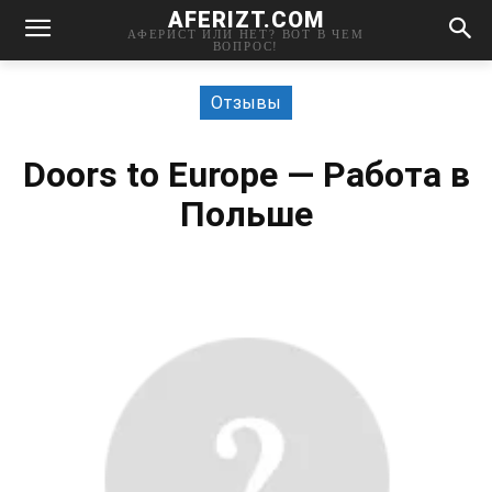
AFERIZT.COM
АФЕРИСТ ИЛИ НЕТ? ВОТ В ЧЕМ
ВОПРОС!
Отзывы
Doors to Europe — Работа в
Польше