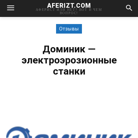
AFERIZT.COM
АФЕРИСТ ИЛИ НЕТ? ВОТ В ЧЕМ
ВОПРОС!
Отзывы
Доминик —
электроэрозионные
станки