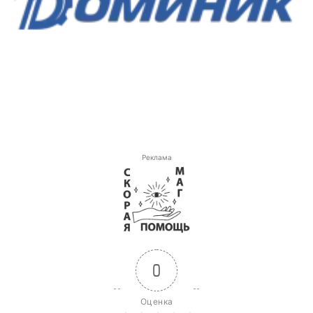
Реклама
0
Оценка