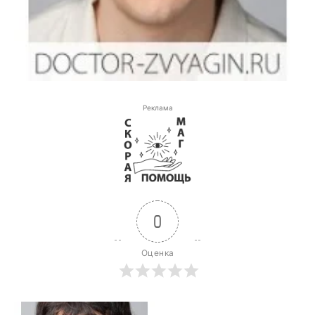
Реклама
0
Оценка