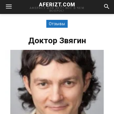
AFERIZT.COM
АФЕРИСТ ИЛИ НЕТ? ВОТ В ЧЕМ
ВОПРОС!
Отзывы
Доктор Звягин