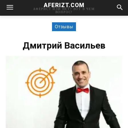
AFERIZT.COM
АФЕРИСТ ИЛИ НЕТ? ВОТ В ЧЕМ
ВОПРОС!
Отзывы
Дмитрий Васильев