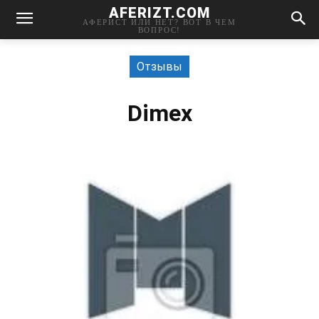
AFERIZT.COM
АФЕРИСТ ИЛИ НЕТ? ВОТ В ЧЕМ
ВОПРОС!
Отзывы
Dimex