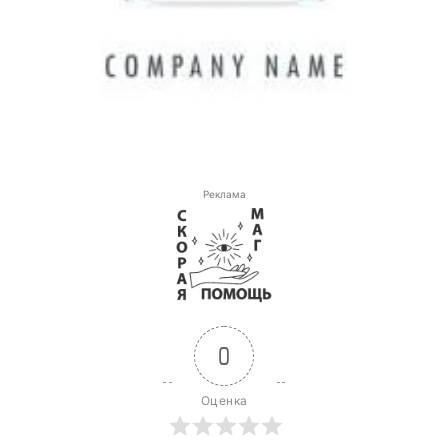
Реклама
0
Оценка