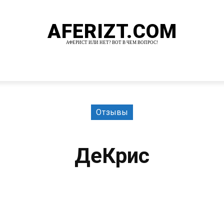
AFERIZT.COM
АФЕРИСТ ИЛИ НЕТ? ВОТ В ЧЕМ ВОПРОС!
И
MORE
Отзывы
ДеКрис