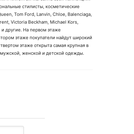
иональные стилисты, косметические
en, Tom Ford, Lanvin, Chloe, Balenciaga,
rent, Victoria Beckham, Michael Kors,
ne и другие. На первом этаже
втором этаже покупатели найдут широкий
твертом этаже открыта самая крупная в
 мужской, женской и детской одежды.