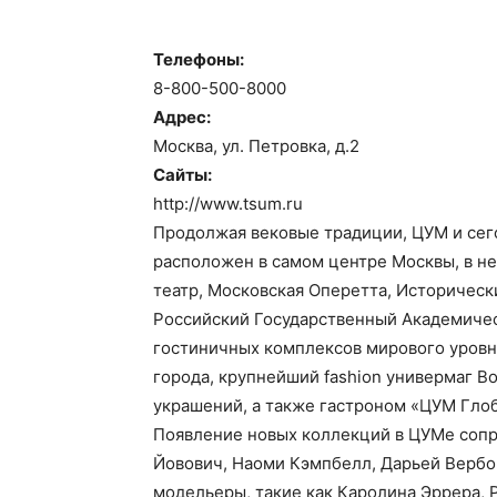
Телефоны:
8-800-500-8000
Адрес:
Москва, ул. Петровка, д.2
Сайты:
http://www.tsum.ru
Продолжая вековые традиции, ЦУМ и сего
расположен в самом центре Москвы, в не
театр, Московская Оперетта, Историчес
Российский Государственный Академическ
гостиничных комплексов мирового уровня 
города, крупнейший fashion универмаг 
украшений, а также гастроном «ЦУМ Глобу
Появление новых коллекций в ЦУМе сопр
Йовович, Наоми Кэмпбелл, Дарьей Вербо
модельеры, такие как Каролина Эррера, 