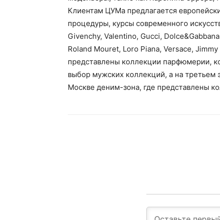
Клиентам ЦУМа предлагается европейски
процедуры, курсы современного искусства
Givenchy, Valentino, Gucci, Dolce&Gabbana, 
Roland Mouret, Loro Piana, Versace, Jimmy 
представлены коллекции парфюмерии, ко
выбор мужских коллекций, а на третьем 
Москве деним-зона, где представлены к