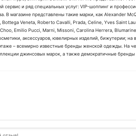
й сервис и ряд специальных услуг: VIP-шоппинг и професс
. В магазине представлены такие марки, как Alexander McQue
Bottega Veneta, Roberto Cavalli, Prada, Celine, Yves Saint Lau
Choo, Emilio Pucci, Marni, Missoni, Carolina Herrera, Blumari
сметики, аксессуаров, ювелирных изделий, бижутерии; на 
этаже – всемирно известные бренды женской одежды. На че
оллекции джинсовых марок, а также демократичные бренды