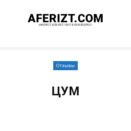
AFERIZT.COM
АФЕРИСТ ИЛИ НЕТ? ВОТ В ЧЕМ ВОПРОС!
И
MORE
Отзывы
ЦУМ