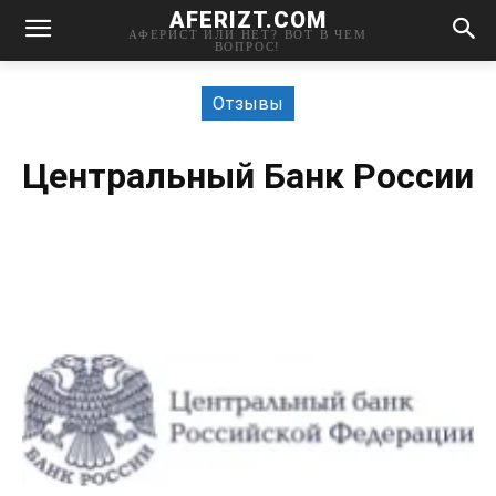
AFERIZT.COM
АФЕРИСТ ИЛИ НЕТ? ВОТ В ЧЕМ
ВОПРОС!
Отзывы
Центральный Банк России