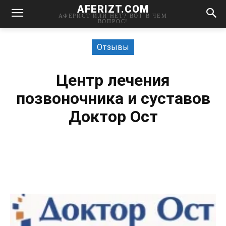
AFERIZT.COM
АФЕРИСТ ИЛИ НЕТ? ВОТ В ЧЕМ
ВОПРОС!
Отзывы
Центр лечения
позвоночника и суставов
Доктор Ост