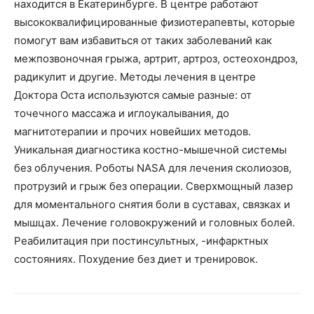
находится в Екатеринбурге. В центре работают
высококвалифицированные физиотерапевты, которые
помогут вам избавиться от таких заболеваний как
межпозвоночная грыжа, артрит, артроз, остеохондроз,
радикулит и другие. Методы лечения в центре
Доктора Оста используются самые разные: от
точечного массажа и иглоукалывания, до
магнитотерапии и прочих новейших методов.
Уникальная диагностика костно-мышечной системы
без облучения. Роботы NASA для лечения сколиозов,
протрузий и грыж без операции. Сверхмощный лазер
для моментального снятия боли в суставах, связках и
мышцах. Лечение головокружений и головных болей.
Реабилитация при постинсультных, -инфарктных
состояниях. Похудение без диет и тренировок.