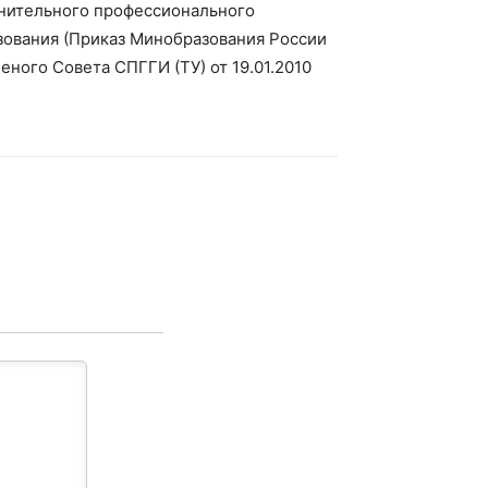
лнительного профессионального
зования (Приказ Минобразования России
еного Совета СПГГИ (ТУ) от 19.01.2010