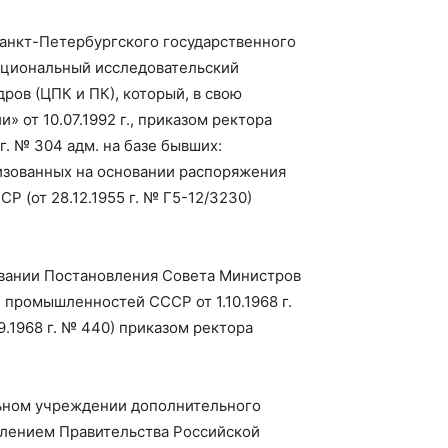
анкт-Петербургского государственного
Национальный исследовательский
ров (ЦПК и ПК), который, в свою
 от 10.07.1992 г., приказом ректора
г. № 304 адм. на базе бывших:
низованных на основании распоряжения
 (от 28.12.1955 г. № Г5-12/3230)
овании Постановления Совета Министров
 промышленностей СССР от 1.10.1968 г.
.1968 г. № 440) приказом ректора
льном учреждении дополнительного
влением Правительства Российской