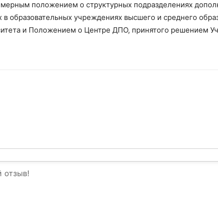
римерным положением о структурных подразделениях допо
х в образовательных учреждениях высшего и среднего обра
рситета и Положением о Центре ДПО, принятого решением Уч