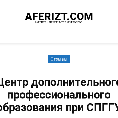
AFERIZT.COM
АФЕРИСТ ИЛИ НЕТ? ВОТ В ЧЕМ ВОПРОС!
И
MORE
Отзывы
Центр дополнительног
профессионального
образования при СПГГ