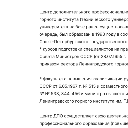
Центр дополнительного профессионально
горного института (технического универ
университет» на базе ранее существовав
очередь, был образован в 1993 году в со
Санкт-Петербургского государственного г
* курсов подготовки специалистов на пр
Совета Министров СССР (от 28.07.1955 г.
приказом ректора Ленинградского горного 
* факультета повышения квалификации р
СССР от 6.05.1967 г. № 515 и совместног
№ № 538, 344, 456 и министра высшего и
Ленинградского горного института им. Г.В
Центр ДПО осуществляет свою деятельно
профессионального образования (повыше