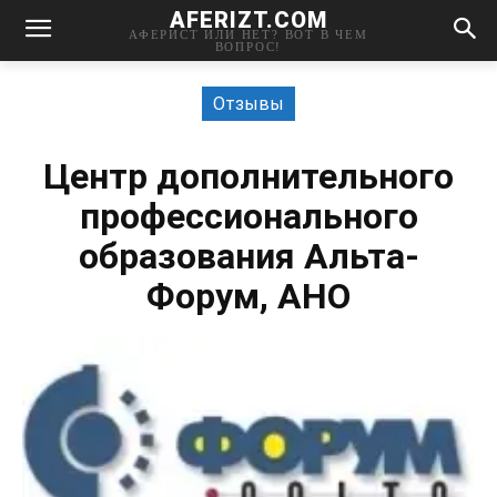
AFERIZT.COM
АФЕРИСТ ИЛИ НЕТ? ВОТ В ЧЕМ
ВОПРОС!
Отзывы
Центр дополнительного
профессионального
образования Альта-
Форум, АНО