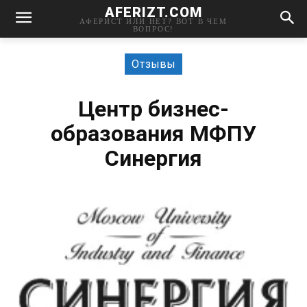
AFERIZT.COM
АФЕРИСТ ИЛИ НЕТ? ВОТ В ЧЕМ
ВОПРОС!
Отзывы
Центр бизнес-
образования МФПУ
Синергия