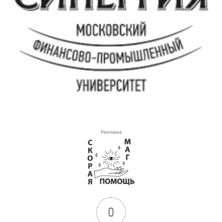
Реклама
0