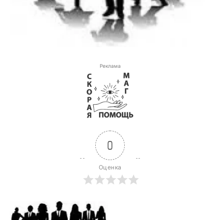
Реклама
0
Оценка