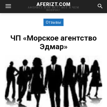
AFERIZT.COM
АФЕРИСТ ИЛИ НЕТ? ВОТ В ЧЕМ
ВОПРОС!
Отзывы
ЧП «Морское агентство
Эдмар»