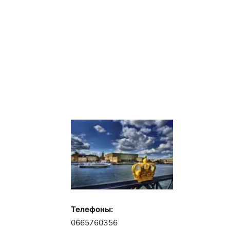
Телефоны:
0665760356