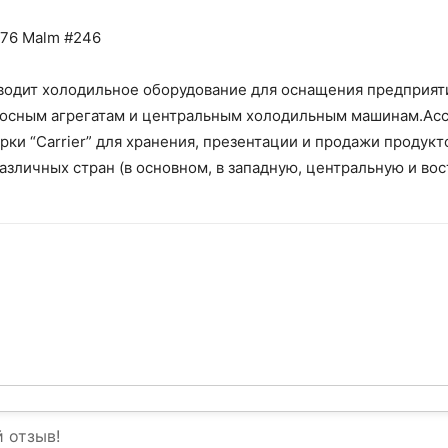
3 76 Malm #246
изводит холодильное оборудование для оснащения предприят
носным агрегатам и центральным холодильным машинам.Ас
ки “Carrier” для хранения, презентации и продажи продукт
азличных стран (в основном, в западную, центральную и во