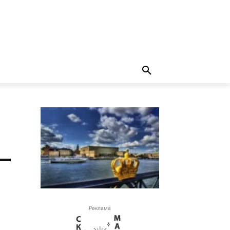
 —
Реклама