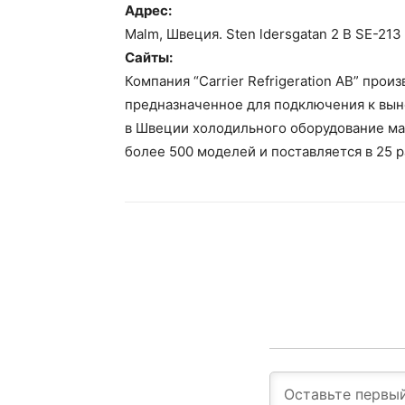
Адрес:
Malm, Швеция. Sten ldersgatan 2 B SE-21
Сайты:
Компания “Carrier Refrigeration AB” про
предназначенное для подключения к вы
в Швеции холодильного оборудование мар
более 500 моделей и поставляется в 25 р