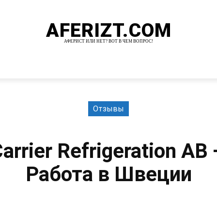
AFERIZT.COM
АФЕРИСТ ИЛИ НЕТ? ВОТ В ЧЕМ ВОПРОС!
И
MORE
Отзывы
arrier Refrigeration AB
Работа в Швеции