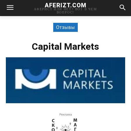
AFERIZT.COM
АФЕРИСТ ИЛИ НЕТ? ВОТ В ЧЕМ
ВОПРОС!
Отзывы
Capital Markets
Реклама