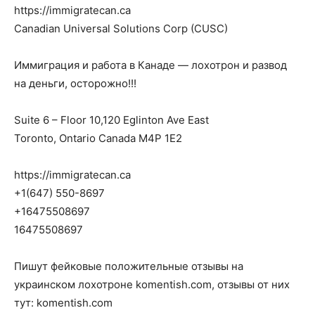
https://immigratecan.ca
Canadian Universal Solutions Corp (CUSC)
Иммиграция и работа в Канаде — лохотрон и развод
на деньги, осторожно!!!
Suite 6 – Floor 10,120 Eglinton Ave East
Toronto, Ontario Canada M4P 1E2
https://immigratecan.ca
+1(647) 550-8697
+16475508697
16475508697
Пишут фейковые положительные отзывы на
украинском лохотроне komentish.com, отзывы от них
тут: komentish.com