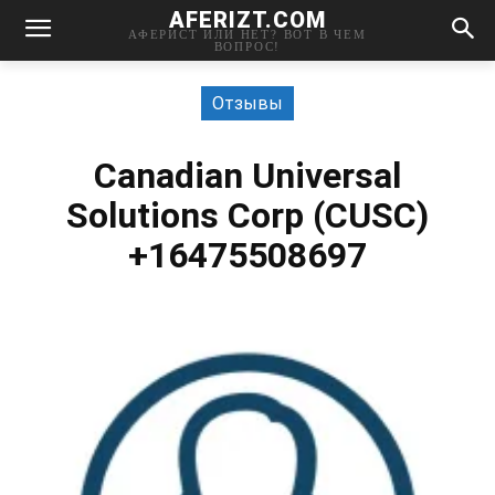
AFERIZT.COM
АФЕРИСТ ИЛИ НЕТ? ВОТ В ЧЕМ
ВОПРОС!
Отзывы
Canadian Universal
Solutions Corp (CUSC)
+16475508697