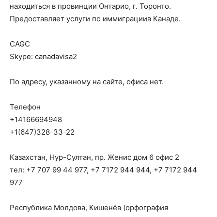
находиться в провинции Онтарио, г. Торонто.
Предоставляет услуги по иммиграциив Канаде.
CAGC
Skype: canadavisa2
По адресу, указанному на сайте, офиса нет.
Телефон
+14166694948
+1(647)328-33-22
Казахстан, Нур-Султан, пр. Женис дом 6 офис 2
тел: +7 707 99 44 977, +7 7172 944 944, +7 7172 944
977
Республика Молдова, Кишенёв (орфография