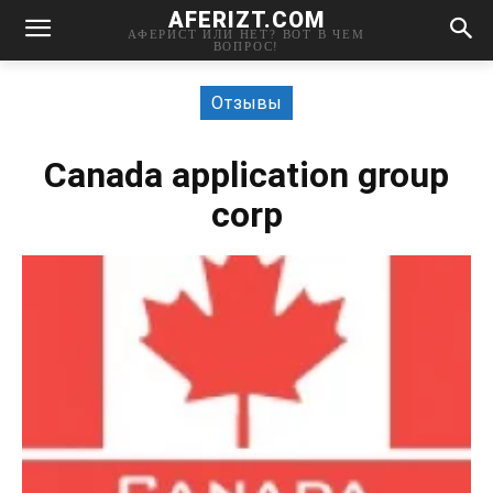
AFERIZT.COM
АФЕРИСТ ИЛИ НЕТ? ВОТ В ЧЕМ
ВОПРОС!
Отзывы
Canada application group
corp