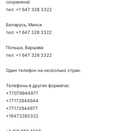
сохранена)
тел: +1 647 328 3322
Беларусь, Минск
тел: +1 647 328 3322
Польша, Варшава
тел: +1 647 328 3322
Один телефон на несколько стран.
Телефоны в других форматах:
+77079944977
+77172944944
+77172944977
+16473283322