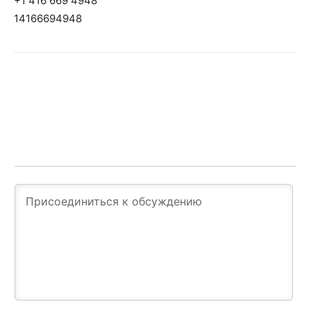
+1 416 669 4948
14166694948