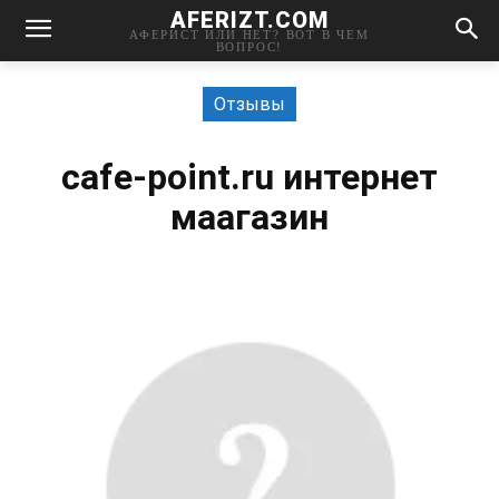
AFERIZT.COM
АФЕРИСТ ИЛИ НЕТ? ВОТ В ЧЕМ
ВОПРОС!
Отзывы
cafe-point.ru интернет
маагазин