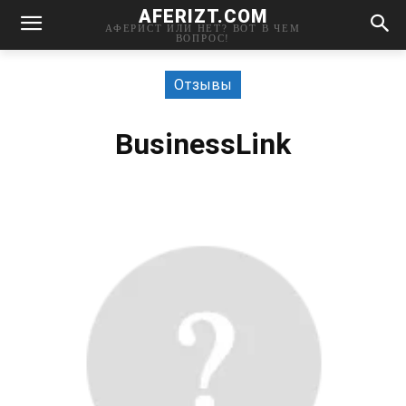
AFERIZT.COM
АФЕРИСТ ИЛИ НЕТ? ВОТ В ЧЕМ
ВОПРОС!
Отзывы
BusinessLink