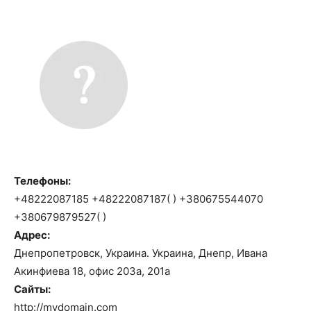
Телефоны:
+48222087185 +48222087187( ) +380675544070
+380679879527( )
Адрес:
Днепропетровск, Украина. Украина, Днепр, Ивана
Акинфиева 18, офис 203а, 201а
Сайты:
http://mydomain.com