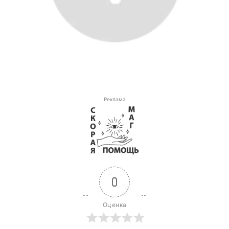
Реклама
0
Оценка